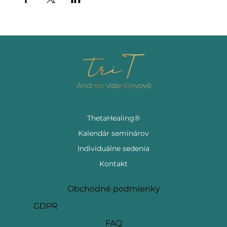
ThetaHealing®
Kalendár seminárov
Individuálne sedenia
Kontakt
Obchodné podmienky
GDPR
FAQ