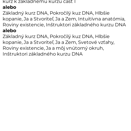
kurz k základnému kurzu časť 1
alebo
Základný kurz DNA, Pokročilý kuz DNA, Hlbšie
kopanie, Ja a Stvoriteľ, Ja a Zem, Intuitívna anatómia,
Roviny existencie, Inštruktori základného kurzu DNA
alebo
Základný kurz DNA, Pokročilý kuz DNA, Hlbšie
kopanie, Ja a Stvoriteľ, Ja a Zem, Svetové vzťahy,
Roviny existencie, Ja a môj vnútorný okruh,
Inštruktori základného kurzu DNA