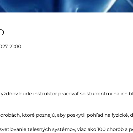
o
2027, 21:00
ýždňov bude inštruktor pracovať so študentmi na ich bl
horobách, ktoré poznajú, aby poskytli pohľad na fyzické,
vetľovanie telesných systémov, viac ako 100 chorôb a po