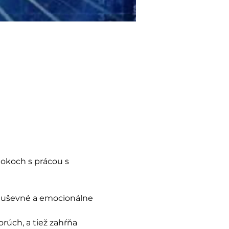
okoch s prácou s 
 duševné a emocionálne 
rúch, a tiež zahŕňa 