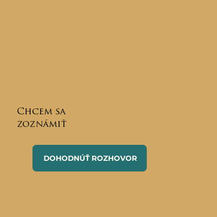
Chcem sa
zoznámiť
DOHODNÚŤ ROZHOVOR