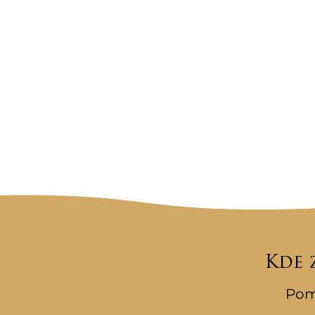
Kde 
Pom