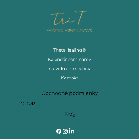
ThetaHealing®
Kalendár seminárov
Individuálne sedenia
Kontakt
Obchodné podmienky
GDPR
FAQ