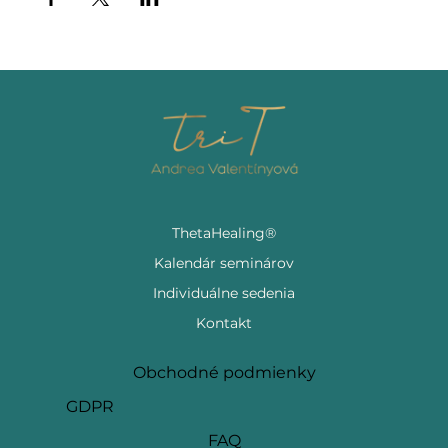
ThetaHealing®
Kalendár seminárov
Individuálne sedenia
Kontakt
Obchodné podmienky
GDPR
FAQ