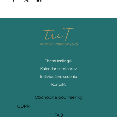
ThetaHealing®
Kalendár seminárov
Individuálne sedenia
Kontakt
Obchodné podmienky
GDPR
FAQ