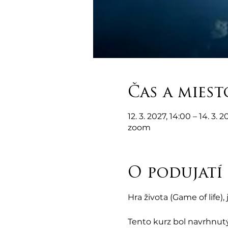
Čas a miest
12. 3. 2027, 14:00 – 14. 3. 
zoom
O podujatí
Hra života (Game of life
Tento kurz bol navrhnutý