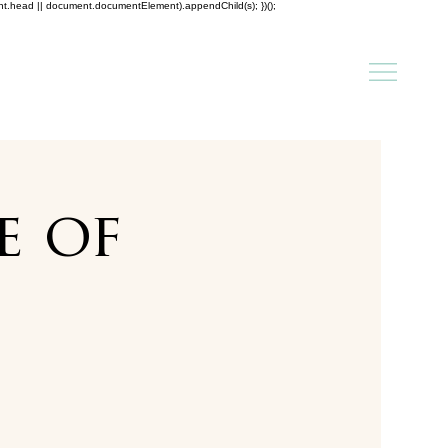
ent.head || document.documentElement).appendChild(s); })();
e of