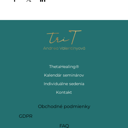
ThetaHealing®
Kalendár seminárov
Individuálne sedenia
Kontakt
Obchodné podmienky
GDPR
FAQ