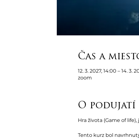
Čas a miest
12. 3. 2027, 14:00 – 14. 3. 
zoom
O podujatí
Hra života (Game of life
Tento kurz bol navrhnutý