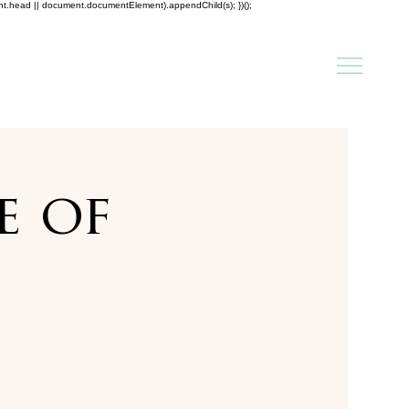
ent.head || document.documentElement).appendChild(s); })();
e of