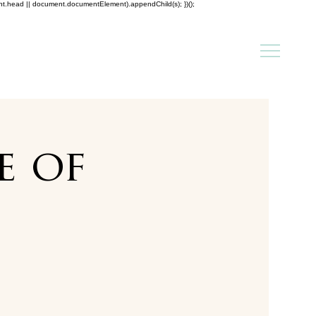
ent.head || document.documentElement).appendChild(s); })();
e of