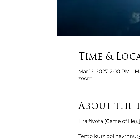
Time & Loc
Mar 12, 2027, 2:00 PM – M
zoom
About the 
Hra života (Game of life
Tento kurz bol navrhnutý