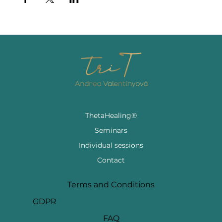
ThetaHealing®
Seminars
Individual sessions
Contact
Terms and Conditions
GDPR
FAQ