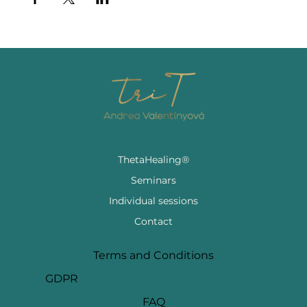
ThetaHealing®
Seminars
Individual sessions
Contact
Terms and Conditions
GDPR
FAQ