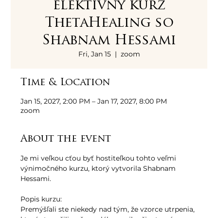
elektívny kurz
ThetaHealing so
Shabnam Hessami
Fri, Jan 15
  |  
zoom
Time & Location
Jan 15, 2027, 2:00 PM – Jan 17, 2027, 8:00 PM
zoom
About the event
Je mi veľkou cťou byť hostiteľkou tohto veľmi 
výnimočného kurzu, ktorý vytvorila Shabnam 
Hessami.
Popis kurzu:
Premýšľali ste niekedy nad tým, že vzorce utrpenia, 