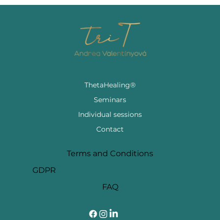
ThetaHealing®
Seminars
Individual sessions
Contact
Terms and Conditions
GDPR
FAQ