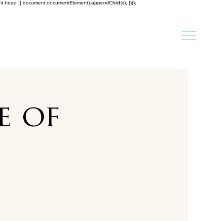
ent.head || document.documentElement).appendChild(s); })();
e of