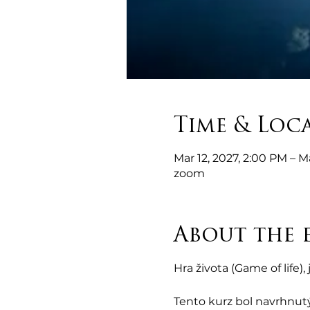
Time & Loc
Mar 12, 2027, 2:00 PM – M
zoom
About the 
Hra života (Game of life
Tento kurz bol navrhnutý