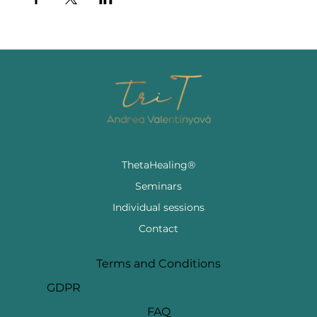
ThetaHealing®
Seminars
Individual sessions
Contact
Terms and Conditions
GDPR
FAQ