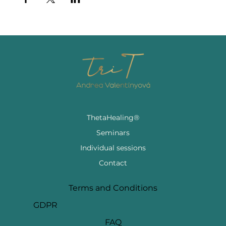
ThetaHealing®
Seminars
Individual sessions
Contact
Terms and Conditions
GDPR
FAQ