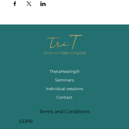
ThetaHealing®
Seminars
Individual sessions
Contact
Terms and Conditions
GDPR