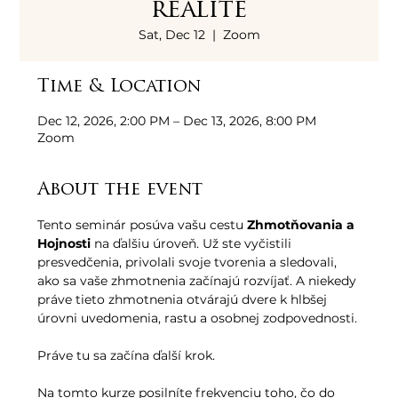
realite
Sat, Dec 12
  |  
Zoom
Time & Location
Dec 12, 2026, 2:00 PM – Dec 13, 2026, 8:00 PM
Zoom
About the event
Tento seminár posúva vašu cestu 
Zhmotňovania a 
Hojnosti
 na ďalšiu úroveň. Už ste vyčistili 
presvedčenia, privolali svoje tvorenia a sledovali, 
ako sa vaše zhmotnenia začínajú rozvíjať. A niekedy 
práve tieto zhmotnenia otvárajú dvere k hlbšej 
úrovni uvedomenia, rastu a osobnej zodpovednosti.
Práve tu sa začína ďalší krok.
Na tomto kurze posilníte frekvenciu toho, čo do 