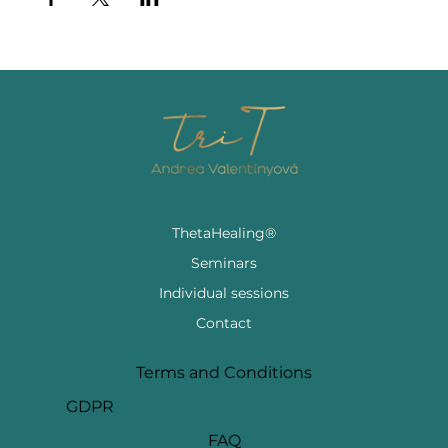
ThetaHealing®
Seminars
Individual sessions
Contact
Terms and Conditions
GDPR
FAQ