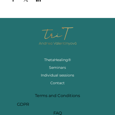
ThetaHealing®
Seminars
Individual sessions
Contact
Terms and Conditions
GDPR
FAQ