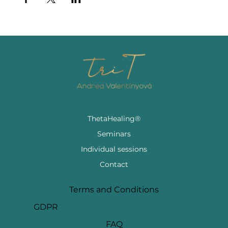
ThetaHealing®
Seminars
Individual sessions
Contact
Terms and Conditions
GDPR
FAQ